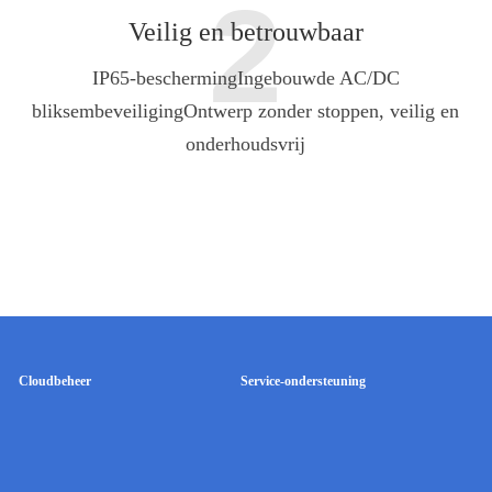
2
Veilig en betrouwbaar
IP65-bescherming
Ingebouwde AC/DC
bliksembeveiliging
Ontwerp zonder stoppen, veilig en
onderhoudsvrij
Cloudbeheer
Service-ondersteuning