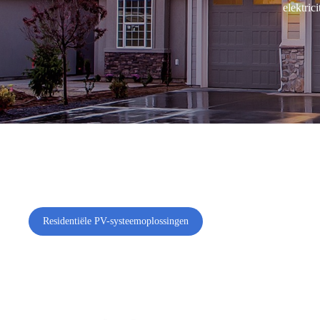
elektrici
Residentiële PV-systeemoplossingen