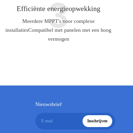
3
Efficiënte energieopwekking
Meerdere MPPT's voor complexe
installaties
Compatibel met panelen met een hoog
vermogen
Nieuwsbrief
E-mail
Inschrijven