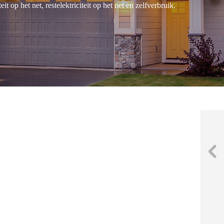
teit op het net, restelektriciteit op het net en zelfverbruik.