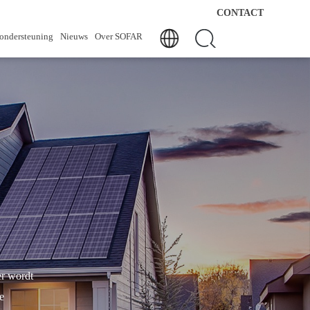
CONTACT
-ondersteuning
Nieuws
Over SOFAR
r wordt
e