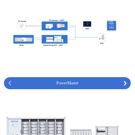
PowerMaster