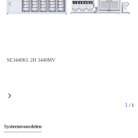
SE3440KL 2H 3440MV
1
/
1
Systeemvoordelen