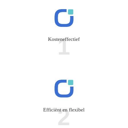
1
Kosteneffectief
2
Efficiënt en flexibel