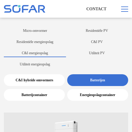
CONTACT
Micro-omvormer
Residentiële PV
Residentiële energieopslag
C&I PV
C&I energieopslag
Utiliteit PV
Utiliteit energieopslag
C&I hybride omvormers
Batterijen
Batterijcontainer
Energieopslagcontainer